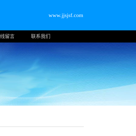
www.jjsjsf.com
线留言
联系我们