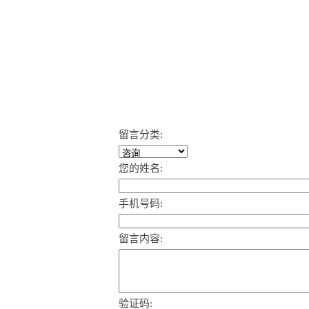
留言分类:
您的姓名:
手机号码:
留言内容:
验证码: